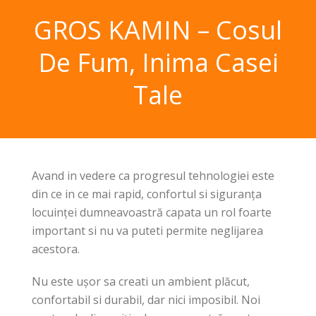
GROS KAMIN – Cosul
De Fum, Inima Casei
Tale
Avand in vedere ca progresul tehnologiei este
din ce in ce mai rapid, confortul si siguranța
locuinței dumneavoastră capata un rol foarte
important si nu va puteti permite neglijarea
acestora.
Nu este ușor sa creati un ambient plăcut,
confortabil si durabil, dar nici imposibil. Noi