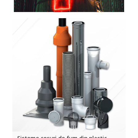
Sisteme coșuri de fum din plastic