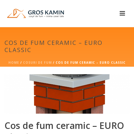
COS DE FUM CERAMIC – EURO
CLASSIC
HOME
/
COSURI DE FUM
/ COS DE FUM CERAMIC – EURO CLASSIC
Cos de fum ceramic – EURO